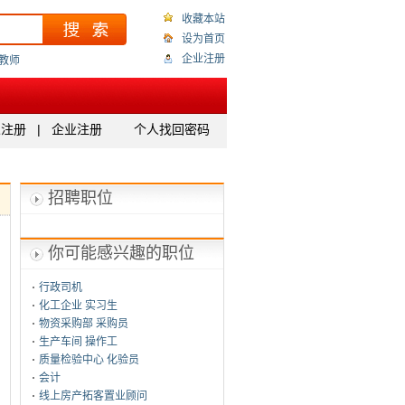
收藏本站
设为首页
企业注册
教师
人注册
|
企业注册
个人找回密码
招聘职位
你可能感兴趣的职位
行政司机
化工企业 实习生
物资采购部 采购员
生产车间 操作工
质量检验中心 化验员
会计
线上房产拓客置业顾问