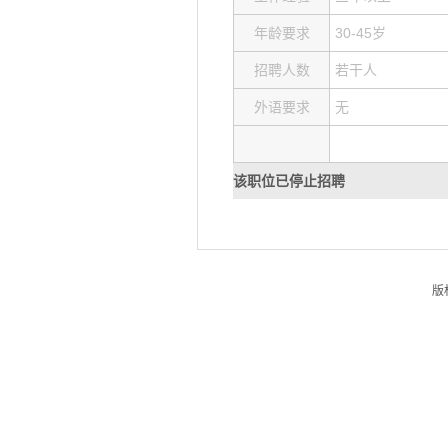
年龄要求
30-45岁
招聘人数
若干人
外语要求
无
该职位已停止招聘
版