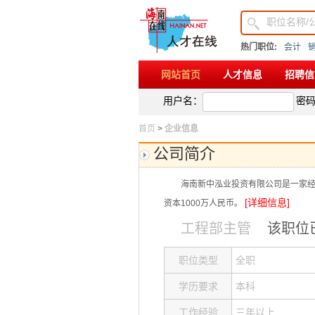
热门职位:
会计
网站首页
人才信息
招聘信
用户名：
密
首页
>
企业信息
公司简介
海南新中泓业投资有限公司是一家经
[详细信息]
资本1000万人民币。
工程部主管
该职位
职位类型
全职
学历要求
本科
工作经验
三年以上