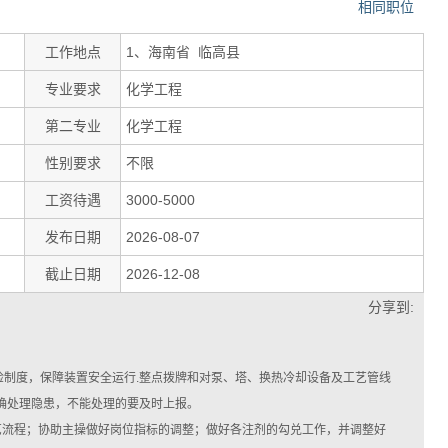
相同职位
工作地点
1、海南省 临高县
专业要求
化学工程
第二专业
化学工程
性别要求
不限
工资待遇
3000-5000
发布日期
2026-08-07
截止日期
2026-12-08
分享到:
检制度，保障装置安全运行.整点拨牌和对泵、塔、换热冷却设备及工艺管线
确处理隐患，不能处理的要及时上报。
艺流程；协助主操做好岗位指标的调整；做好各注剂的勾兑工作，并调整好