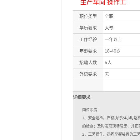
生产车间 操作工
职位类型
全职
学历要求
大专
工作经验
一年以上
年龄要求
18-40岁
招聘人数
5人
外语要求
无
详细要求
岗位职责：
1、安全巡检。严格执行24小时巡
的检查；及时发现现场隐患、并正
2、工艺操作。熟练掌握装置的工