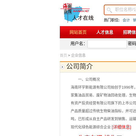
热门职位:
会计
网站首页
人才信息
招聘信
用户名：
密
首页
>
企业信息
公司简介
一、公司概况
海南环宇新能源有限公司始创于1996年
家集油品贸易、废矿物油回收处理、生
有资产投资经营有限公司旗下的上市公司
产品质量超过传统生物柴油指标，并可达到
吨，已形成从自主产品研发到销售、运
[详细信息]
现代化绿色能源综合企业