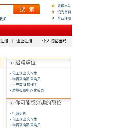
收藏本站
设为首页
企业注册
教师
人注册
|
企业注册
个人找回密码
招聘职位
化工企业 实习生
物资采购部 采购员
生产车间 操作工
质量检验中心 化验员
你可能感兴趣的职位
行政司机
化工企业 实习生
物资采购部 采购员