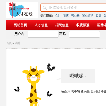
热门职位:
会计
销售
营业员
置业顾问
设计
网站首页
人才信息
招聘信息
收费标准
帮助
用户名：
密码：
首页
>
消息
呃哦呃~
海南京鸿基投资有限公司已停