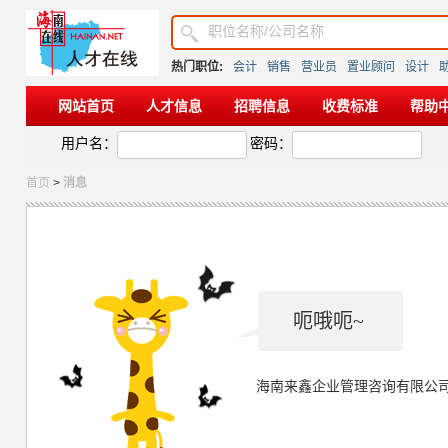
热门职位:
会计
销售
营业员
置业顾问
设计
网站首页
人才信息
招聘信息
收费标准
帮助
用户名：
密码：
首页
>
消息
呃哦呃~
海南来鑫企业管理咨询有限公