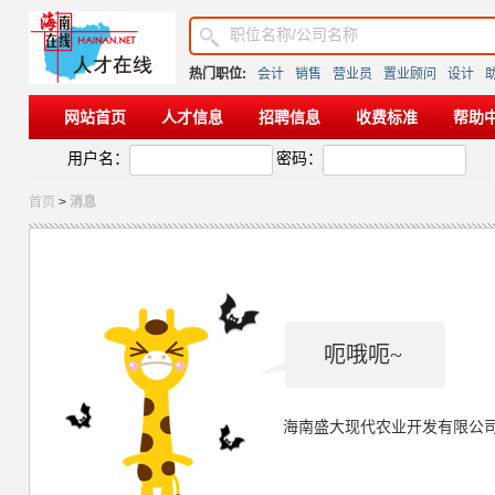
热门职位:
会计
销售
营业员
置业顾问
设计
网站首页
人才信息
招聘信息
收费标准
帮助
用户名：
密码：
首页
>
消息
呃哦呃~
海南盛大现代农业开发有限公