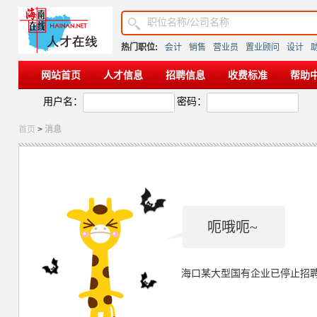
热门职位:
会计
销售
营业员
置业顾问
设计
网站首页
人才信息
招聘信息
收费标准
帮助
用户名：
密码：
首页
>
消息
呃哦呃~
海口某大型国有企业已停止招