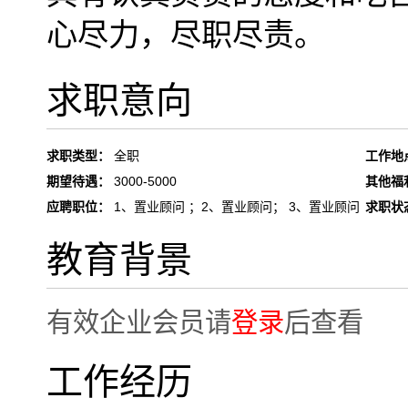
心尽力，尽职尽责。
求职意向
求职类型：
全职
工作地
期望待遇：
3000-5000
其他福
应聘职位：
1、置业顾问 ；2、置业顾问； 3、置业顾问
求职状
教育背景
有效企业会员请
登录
后查看
工作经历