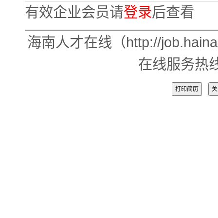
有效企业会员请
登录
后查看
海南人才在线（http://job.
在线服务热线：
打印简历
关