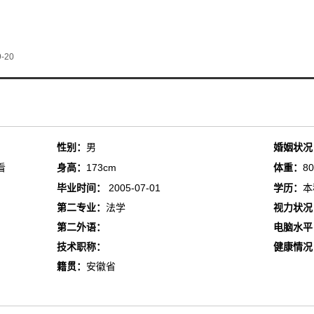
-20
性别：
男
婚姻状况
看
身高：
173cm
体重：
80
毕业时间：
2005-07-01
学历：
本
第二专业：
法学
视力状况
第二外语：
电脑水平
技术职称：
健康情况
籍贯：
安徽省