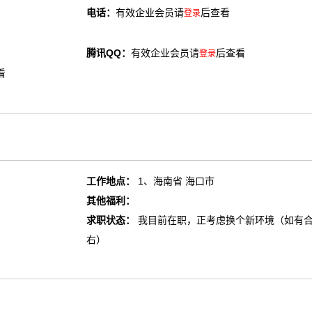
电话：
有效企业会员请
后查看
登录
腾讯QQ：
有效企业会员请
后查看
登录
看
工作地点：
1、海南省 海口市
其他福利：
求职状态：
我目前在职，正考虑换个新环境（如有
右）