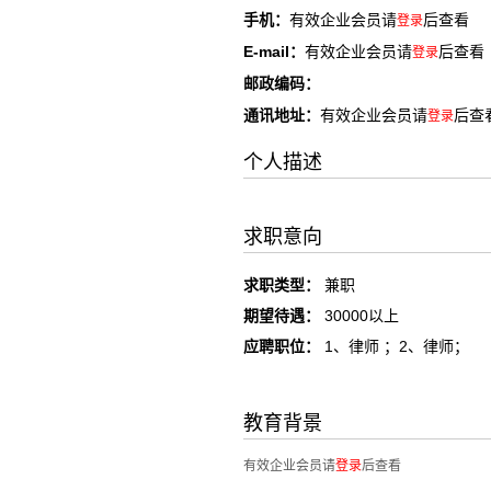
手机：
有效企业会员请
后查看
登录
E-mail：
有效企业会员请
后查看
登录
邮政编码：
通讯地址：
有效企业会员请
后查
登录
个人描述
求职意向
求职类型：
兼职
期望待遇：
30000以上
应聘职位：
1、律师 ；2、律师；
教育背景
有效企业会员请
登录
后查看