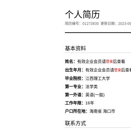
个人简历
简历编号：01273830
更新日期：2023-09
基本资料
姓名：
有效企业会员请
后查看
登录
出生年月：
有效企业会员请
后查
登录
毕业院校：
江西理工大学
第一专业：
法学类
第一外语：
英语(一般)
工作年限：
16年
户口所在地：
海南省 海口市
联系方式