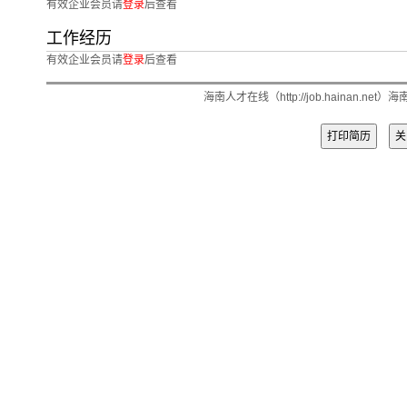
有效企业会员请
登录
后查看
工作经历
有效企业会员请
登录
后查看
海南人才在线（http://job.hainan.
打印简历
关