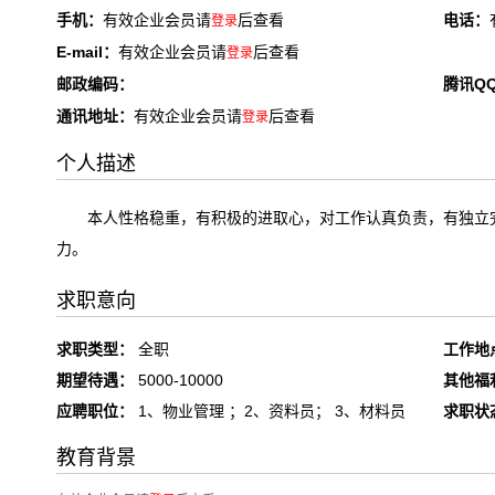
手机：
有效企业会员请
后查看
电话：
登录
E-mail：
有效企业会员请
后查看
登录
邮政编码：
腾讯Q
通讯地址：
有效企业会员请
后查看
登录
个人描述
本人性格稳重，有积极的进取心，对工作认真负责，有独立
力。
求职意向
求职类型：
全职
工作地
期望待遇：
5000-10000
其他福
应聘职位：
1、物业管理 ；2、资料员； 3、材料员
求职状
教育背景