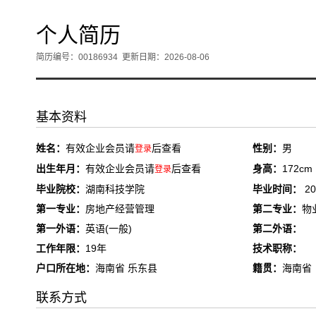
个人简历
简历编号：00186934
更新日期：2026-08-06
基本资料
姓名：
有效企业会员请
后查看
性别：
男
登录
出生年月：
有效企业会员请
后查看
身高：
172cm
登录
毕业院校：
湖南科技学院
毕业时间：
20
第一专业：
房地产经营管理
第二专业：
物
第一外语：
英语(一般)
第二外语：
工作年限：
19年
技术职称：
户口所在地：
海南省 乐东县
籍贯：
海南省
联系方式