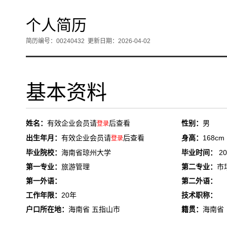
个人简历
简历编号：00240432
更新日期：2026-04-02
基本资料
姓名：
有效企业会员请
后查看
性别：
男
登录
出生年月：
有效企业会员请
后查看
身高：
168cm
登录
毕业院校：
海南省琼州大学
毕业时间：
20
第一专业：
旅游管理
第二专业：
市
第一外语：
第二外语：
工作年限：
20年
技术职称：
户口所在地：
海南省 五指山市
籍贯：
海南省