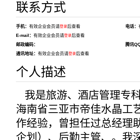
联系方式
手机：
有效企业会员请
后查看
电话：
登录
E-mail：
有效企业会员请
后查看
登录
邮政编码：
腾讯Q
通讯地址：
有效企业会员请
后查看
登录
个人描述
我是旅游、酒店管理专科
海南省三亚市帝佳水晶工
作经验，曾担任过总经理
企划）、后勤主管、。我