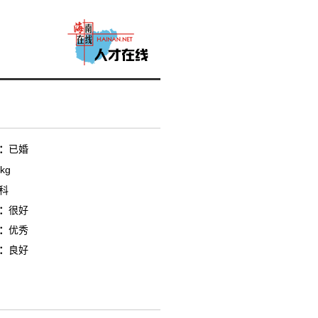
：
已婚
kg
科
：
很好
：
优秀
：
良好