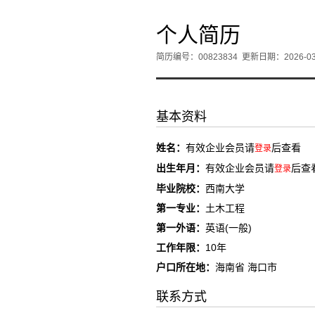
个人简历
简历编号：00823834
更新日期：2026-03
基本资料
姓名：
有效企业会员请
后查看
登录
出生年月：
有效企业会员请
后查
登录
毕业院校：
西南大学
第一专业：
土木工程
第一外语：
英语(一般)
工作年限：
10年
户口所在地：
海南省 海口市
联系方式