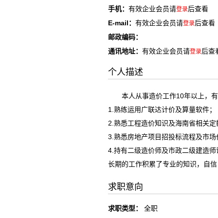
手机：
有效企业会员请
后查看
登录
E-mail：
有效企业会员请
后查看
登录
邮政编码：
通讯地址：
有效企业会员请
后查
登录
个人描述
本人从事造价工作10年以上，有
1.熟练运用广联达计价及算量软件；
2.熟悉工程造价知识及海南省相关定
3.熟悉房地产项目招投标流程及市
4.持有二级造价师及市政二级建造师
长期的工作积累了专业的知识，自信
求职意向
求职类型：
全职