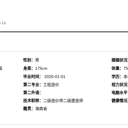
-14
性别：
男
婚姻状况
看
身高：
175cm
体重：
75
毕业时间：
2020-01-01
学历：
本
第二专业：
工程造价
视力状况
第二外语：
电脑水平
技术职称：
二级造价师二级建造师
健康情况
籍贯：
海南省