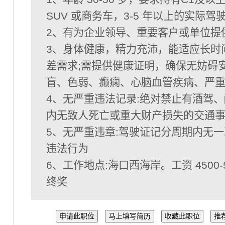
SUV 或商务车，3-5 年以上的实际驾
2、有为企业领导、重要客户或单位提
3、身体健康，精力充沛，能适应长时
差需求;需提供健康证明，确保无妨碍
盲、色弱、癫痫、心脑血管疾病、严
4、无严重违法记录:绝对禁止有酒驾、
内无致人死亡或重大财产损失的交通
5、无严重违章:驾驶证记分周期内无一
违法行为
6、工作地点:海口西海岸。工资 4500-
终奖
申请此职位
马上填写简历
收藏此职位
推