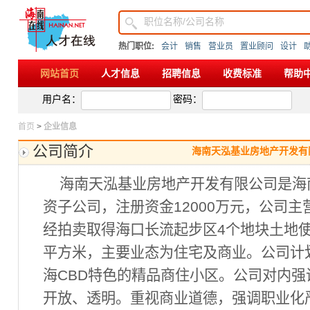
热门职位:
会计
销售
营业员
置业顾问
设计
网站首页
人才信息
招聘信息
收费标准
帮助
用户名：
密码：
首页
>
企业信息
公司简介
海南天泓基业房地产开发有
海南天泓基业房地产开发有限公司是海
资子公司，注册资金12000万元，公司主
经拍卖取得海口长流起步区4个地块土地使
平方米，主要业态为住宅及商业。公司计
海CBD特色的精品商住小区。公司对内
开放、透明。重视商业道德，强调职业化