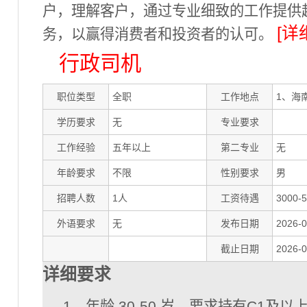
户，理解客户，通过专业细致的工作提供
[详
务，以赢得消费者和投资者的认可。
行政司机
职位类型
全职
工作地点
1、海
学历要求
无
专业要求
工作经验
五年以上
第二专业
无
年龄要求
不限
性别要求
男
招聘人数
1人
工资待遇
3000-
外语要求
无
发布日期
2026-0
截止日期
2026-0
详细要求
1、年龄 30-50 岁，要求持有C1及