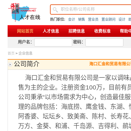
热门职位:
会计
销售
营业员
置业顾问
设计
网站首页
人才信息
招聘信息
收费标准
帮助
用户名：
密码：
首页
>
企业信息
公司简介
海口汇金和贸易有限公
海口汇金和贸易有限公司是一家以调味
售为主的企业。注册资金100万，目前有员
公司秉承“以市场需求为中心，创造最佳服
理的品牌包括：海底捞、鹰金钱、东湖、
阿香婆、坛坛乡、致美斋、陈村、长寿花
万方、金葵、和浦、千岛源、吉得利、鹃