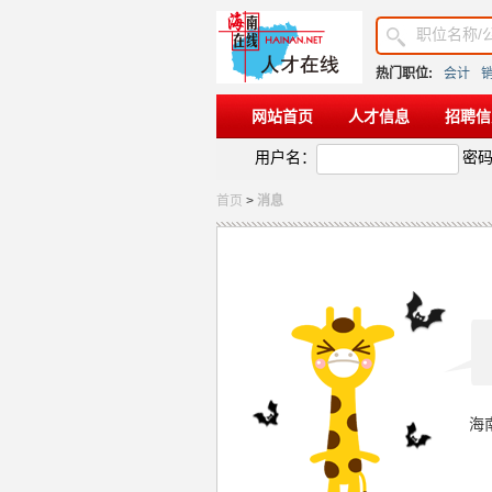
热门职位:
会计
网站首页
人才信息
招聘信
用户名：
密
首页
>
消息
海